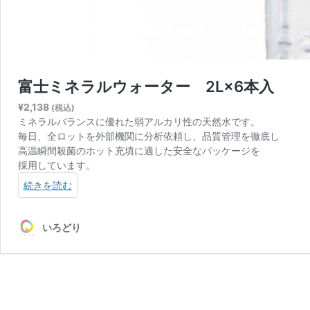
富士ミネラルウォーター 2L×6本入
¥
2,138
(税込)
ミネラルバランスに優れた弱アルカリ性の天然水です。
毎日、全ロットを外部機関に分析依頼し、品質管理を徹底し
高温瞬間殺菌のホット充填に適した安全なパッケージを
採用しています。
続きを読む
いろどり