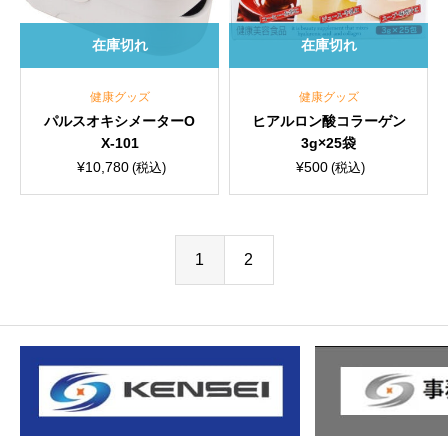
在庫切れ
在庫切れ
健康グッズ
健康グッズ
パルスオキシメーターO
ヒアルロン酸コラーゲン
X-101
3g×25袋
¥
10,780
¥
500
(税込)
(税込)
1
2