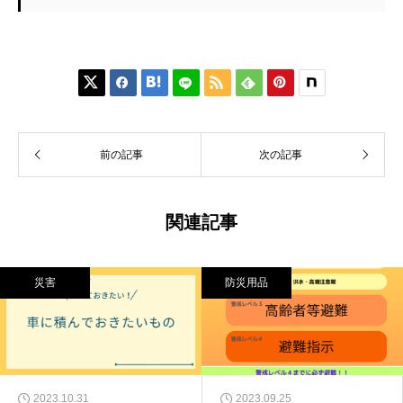






前の記事
次の記事
関連記事
災害
防災用品
2023.10.31
2023.09.25