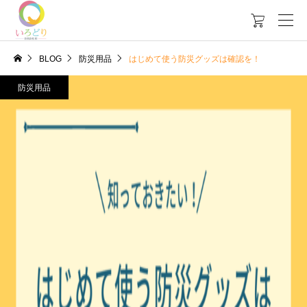

BLOG
防災用品
はじめて使う防災グッズは確認を！
防災用品