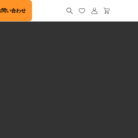




お問い合わせ