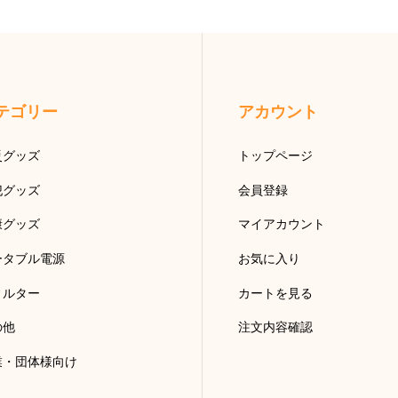
テゴリー
アカウント
災グッズ
トップページ
犯グッズ
会員登録
康グッズ
マイアカウント
ータブル電源
お気に入り
ィルター
カートを見る
の他
注文内容確認
業・団体様向け