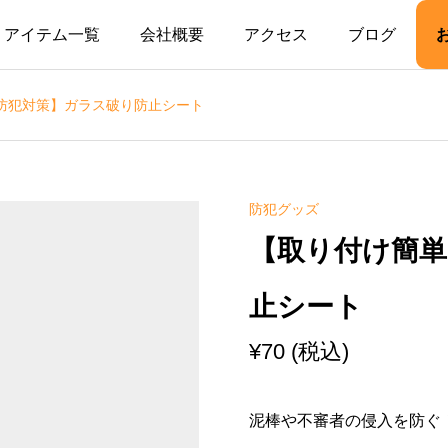
アイテム一覧
会社概要
アクセス
ブログ
防犯対策】ガラス破り防止シート
防犯グッズ
【取り付け簡単
止シート
¥
70
(税込)
泥棒や不審者の侵入を防ぐ