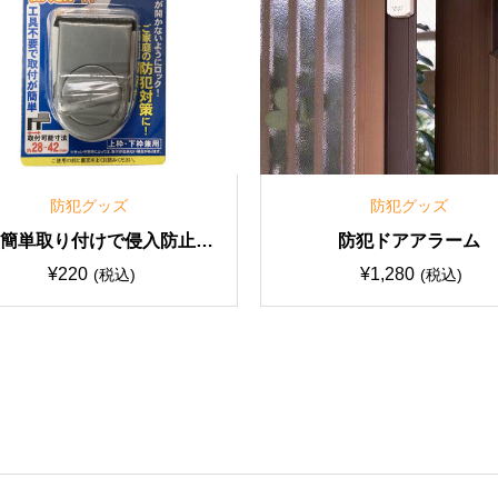
防犯グッズ
防犯グッズ
【簡単取り付けで侵入防止
防犯ドアアラーム
に！】NEW開かずの窓
¥
220
¥
1,280
(税込)
(税込)