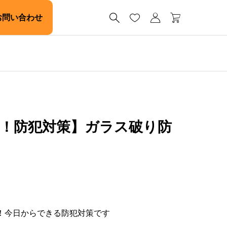




お問い合わせ
！防犯対策】ガラス破り防
！今日からできる防犯対策です