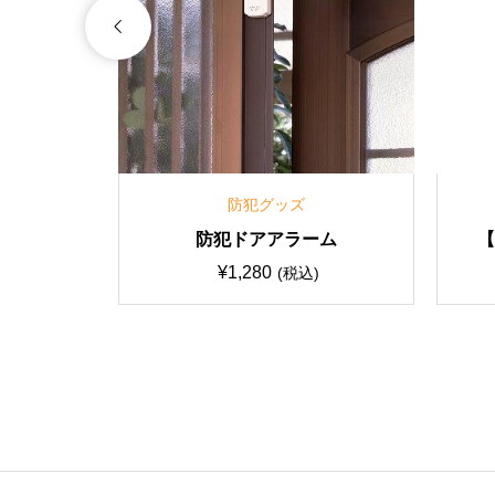
防犯グッズ
侵入防止
防犯ドアアラーム
ずの窓
¥
1,280
(税込)