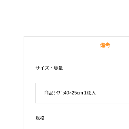
備考
サイズ・容量
商品ｻｲｽﾞ:40×25cm 1枚入
規格