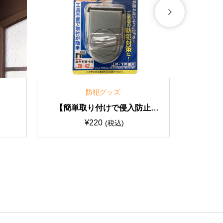
防犯グッズ
【簡単取り付けで侵入防止
に！】NEW開かずの窓
¥
220
(税込)