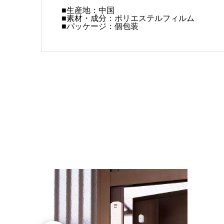
■
生産地：中国
■
素材・成分：ポリエステルフィルム
■
パッケージ：個包装