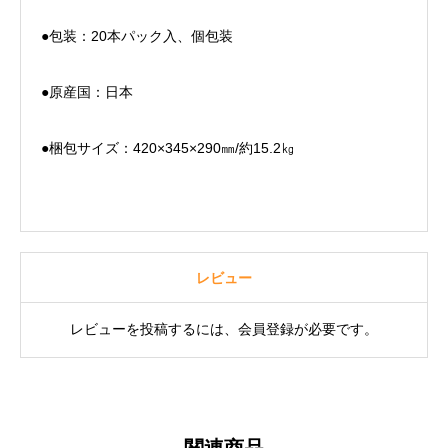
●包装：20本パック入、個包装
●原産国：日本
●梱包サイズ：420×345×290㎜/約15.2㎏
レビュー
レビューを投稿するには、会員登録が必要です。
関連商品