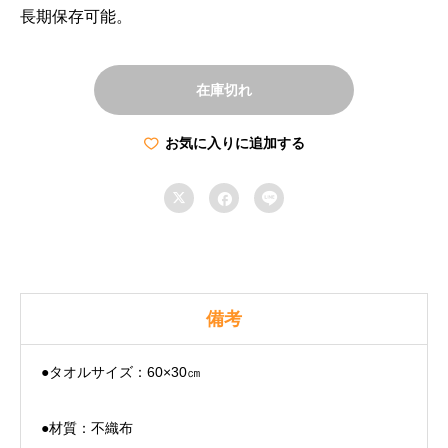
長期保存可能。
在庫切れ
お気に入りに追加する



備考
●タオルサイズ：60×30㎝
●材質：不織布