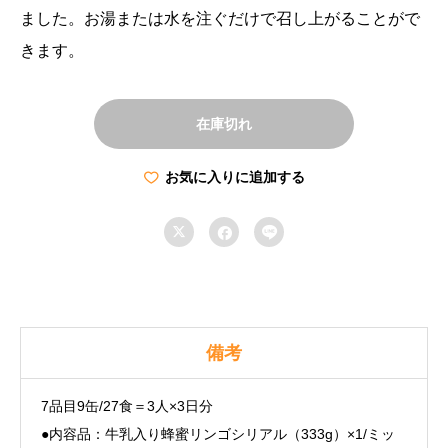
ました。お湯または水を注ぐだけで召し上がることがで
きます。
在庫切れ
お気に入りに追加する



備考
7品目9缶/27食＝3人×3日分
●内容品：牛乳入り蜂蜜リンゴシリアル（333g）×1/ミッ