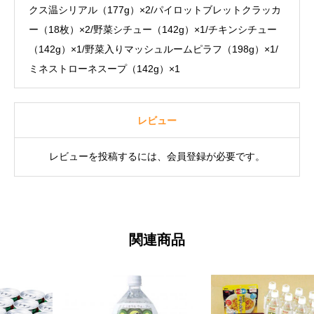
クス温シリアル（177g）×2/パイロットブレットクラッカ
ー（18枚）×2/野菜シチュー（142g）×1/チキンシチュー
（142g）×1/野菜入りマッシュルームピラフ（198g）×1/
ミネストローネスープ（142g）×1
レビュー
レビューを投稿するには、会員登録が必要です。
関連商品