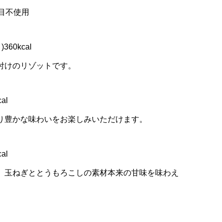
目不使用
60kcal
付けのリゾットです。
al
り豊かな味わいをお楽しみいただけます。
al
、玉ねぎととうもろこしの素材本来の甘味を味わえ