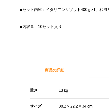
■セット内容：イタリアンリゾット400ｇ×1、和風リ
■内容量：10セット入り
商品の詳細
重さ
13 kg
サイズ
38.2 × 22.2 × 34 cm