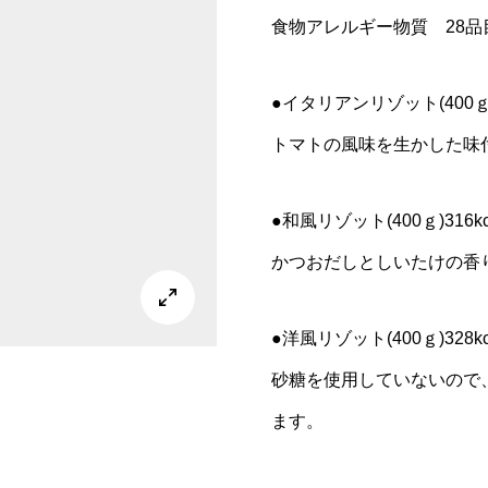
食物アレルギー物質 28品
●イタリアンリゾット(400ｇ)3
トマトの風味を生かした味
●和風リゾット(400ｇ)316kc
かつおだしとしいたけの香

●洋風リゾット(400ｇ)328kc
砂糖を使用していないので
ます。