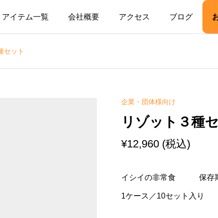
アイテム一覧
会社概要
アクセス
ブログ
種セット
企業・団体様向け
リゾット３種
¥
12,960
(税込)
イシイの非常食 保存
1ケース／10セット入り