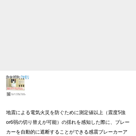
地震による電気火災を防ぐために測定値以上（震度5強
or6弱の切り替えが可能）の揺れを感知した際に、ブレー
カーを自動的に遮断することができる感震ブレーカーア