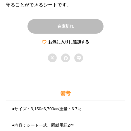
守ることができるシートです。
在庫切れ
お気に入りに追加する



備考
●サイズ：3,150×6,700㎜/重量：6.7㎏
●内容：シート一式、固縛用紐2本