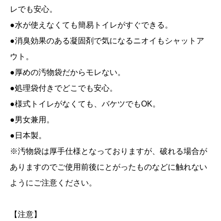
レでも安心。
●水が使えなくても簡易トイレがすぐできる。
●消臭効果のある凝固剤で気になるニオイもシャットア
ウト。
●厚めの汚物袋だからモレない。
●処理袋付きでどこでも安心。
●様式トイレがなくても、バケツでもOK。
●男女兼用。
●日本製。
※汚物袋は厚手仕様となっておりますが、破れる場合が
ありますのでご使用前後にとがったものなどに触れない
ようにご注意ください。
【注意】