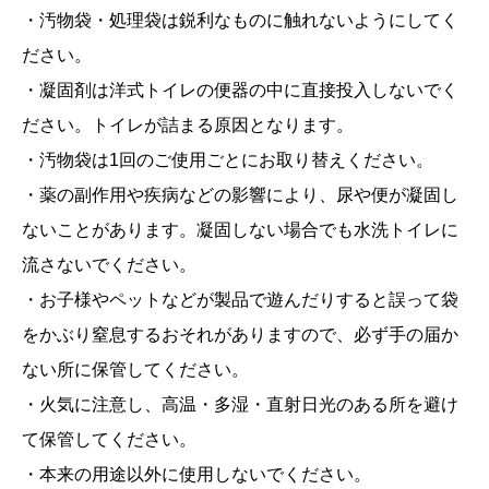
・汚物袋・処理袋は鋭利なものに触れないようにしてく
ださい。
・凝固剤は洋式トイレの便器の中に直接投入しないでく
ださい。トイレが詰まる原因となります。
・汚物袋は1回のご使用ごとにお取り替えください。
・薬の副作用や疾病などの影響により、尿や便が凝固し
ないことがあります。凝固しない場合でも水洗トイレに
流さないでください。
・お子様やペットなどが製品で遊んだりすると誤って袋
をかぶり窒息するおそれがありますので、必ず手の届か
ない所に保管してください。
・火気に注意し、高温・多湿・直射日光のある所を避け
て保管してください。
・本来の用途以外に使用しないでください。