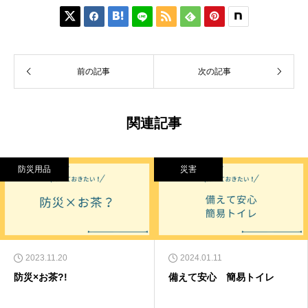






前の記事
次の記事
関連記事
防災用品
災害
2023.11.20
2024.01.11
防災×お茶?!
備えて安心 簡易トイレ