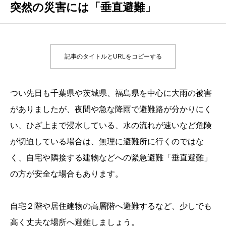
突然の災害には「垂直避難」
記事のタイトルとURLをコピーする
つい先日も千葉県や茨城県、福島県を中心に大雨の被害
がありましたが、夜間や急な降雨で避難路が分かりにく
い、ひざ上まで浸水している、水の流れが速いなど危険
が切迫している場合は、無理に避難所に行くのではな
く、自宅や隣接する建物などへの緊急避難「垂直避難」
の方が安全な場合もあります。
自宅２階や居住建物の高層階へ避難するなど、少しでも
高く丈夫な場所へ避難しましょう。