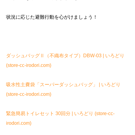
状況に応じた避難行動を心がけましょう！
ダッシュバッグⅡ（不織布タイプ）DBW-03 | いろどり
(store-cc-irodori.com)
吸水性土嚢袋「スーパーダッシュバッグ」 | いろどり
(store-cc-irodori.com)
緊急簡易トイレセット 30回分 | いろどり (store-cc-
irodori.com)