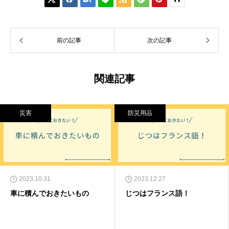
前の記事
次の記事
関連記事
災害
防災用品
2023.10.31
2023.12.27
車に積んでおきたいもの
じつはフランス語！