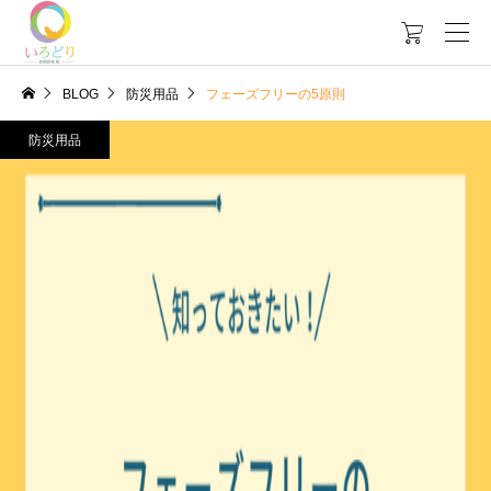

BLOG
防災用品
フェーズフリーの5原則
防災用品