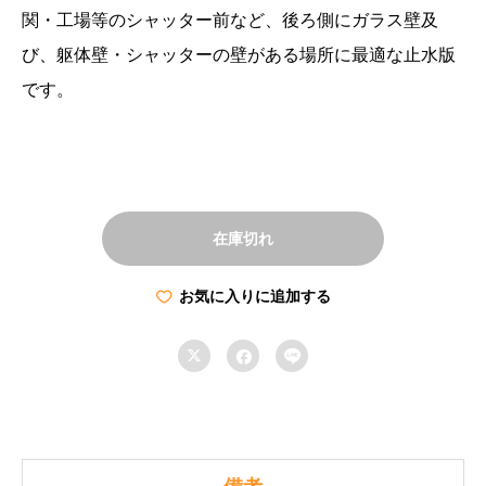
関・工場等のシャッター前など、後ろ側にガラス壁及
び、躯体壁・シャッターの壁がある場所に最適な止水版
です。
在庫切れ
お気に入りに追加する


