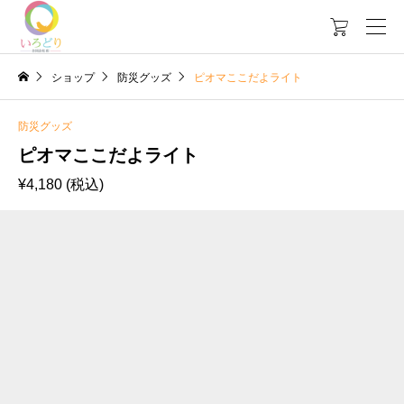

ショップ
防災グッズ
ピオマここだよライト
防災グッズ
ピオマここだよライト
¥
4,180
(税込)