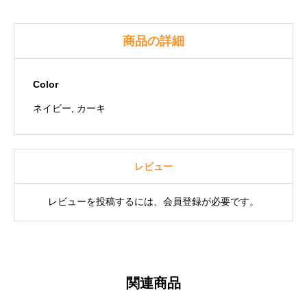
サ
コ
商品の詳細
ッ
シ
Color
ュ
個
ネイビー, カーキ
レビュー
レビューを投稿するには、会員登録が必要です。
関連商品