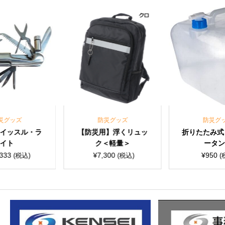
災グッズ
防災グッズ
防災グ
イッスル・ラ
【防災用】浮くリュッ
折りたたみ式
イト
ク＜軽量＞
ータ
,333
¥
7,300
¥
950
(税込)
(税込)
(