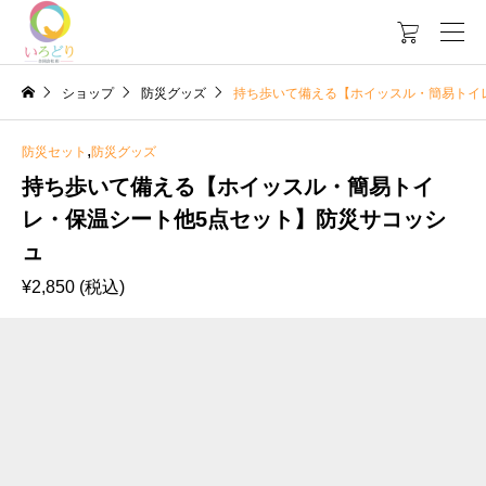

ショップ
防災グッズ
持ち歩いて備える【ホイッスル・簡易トイ
,
防災セット
防災グッズ
持ち歩いて備える【ホイッスル・簡易トイ
レ・保温シート他5点セット】防災サコッシ
ュ
¥
2,850
(税込)