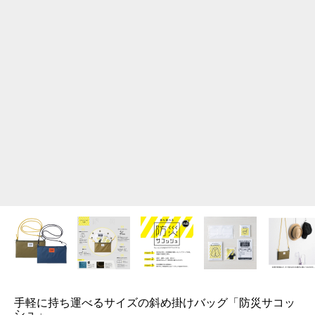
手軽に持ち運べるサイズの斜め掛けバッグ「防災サコッ
シュ」