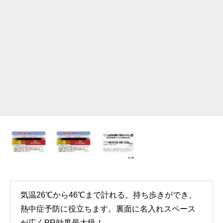
気温26℃から46℃まで計れる。持ち歩きができ、
熱中症予防に役立ちます。裏面に名入れスペース
が広くPR効果最大級！