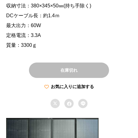
収納寸法：380×345×50㎜(持ち手除く)
DCケーブル長：約1.4ｍ
最大出力：60W
定格電流：3.3A
質量：3300ｇ
在庫切れ
お気に入りに追加する


