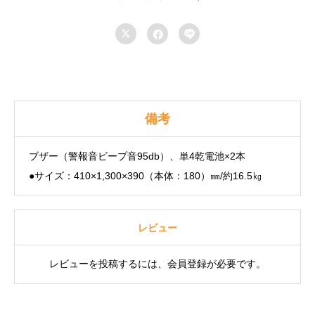



備考
ブザー（警報音ビープ音95db）、単4乾電池×2本
●サイズ：410×1,300×390（本体：180）㎜/約16.5㎏
レビュー
レビューを投稿するには、会員登録が必要です。