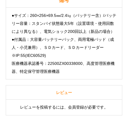
備考
●サイズ：260×256×69.5㎜/2.4㎏（バッテリー含）/バッテ
リー容量：スタンバイ状態最大5年（設置環境・使用回数
により異なる）、電気ショック200回以上（新品の場合）
●付属品：大容量バッテリーパック、両用電極パッド（成
人・小児兼用）、ＳＤカード、ＳＤカードリーダー
※IP:55(IEC60529)
医療機器承認番号：22500ZX00338000、高度管理医療機
器、特定保守管理医療機器
レビュー
レビューを投稿するには、会員登録が必要です。