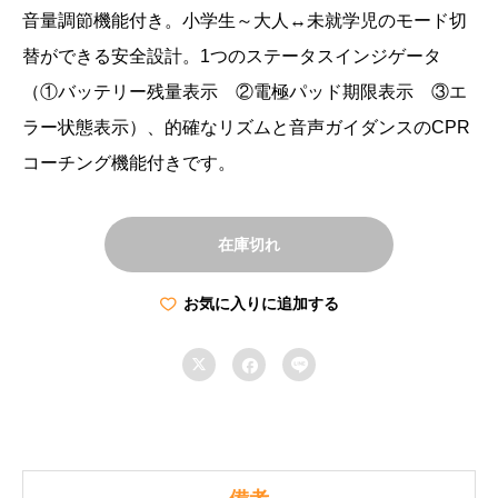
音量調節機能付き。小学生～大人↔未就学児のモード切
替ができる安全設計。1つのステータスインジゲータ
（①バッテリー残量表示 ②電極パッド期限表示 ③エ
ラー状態表示）、的確なリズムと音声ガイダンスのCPR
コーチング機能付きです。
在庫切れ
お気に入りに追加する


